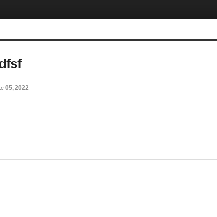
dfsf
ec 05, 2022