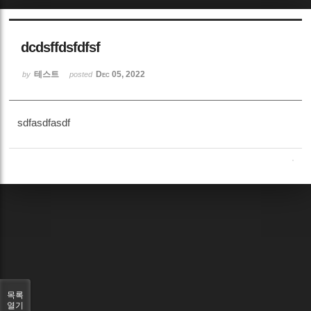
Sketchbook5, 스케치북5
dcdsffdsfdfsf
테스트
Dec 05, 2022
by
posted
sdfasdfasdf
Sketchbook5, 스케치북5
목록
열기