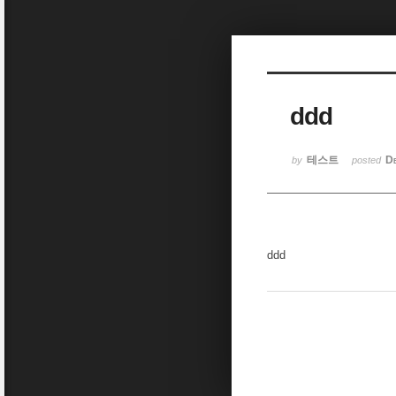
Sketchbook5, 스케치북5
ddd
Sketchbook5, 스케치북5
테스트
D
by
posted
ddd