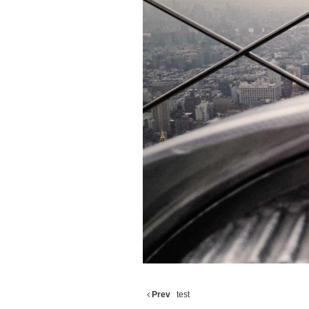
Prev
test