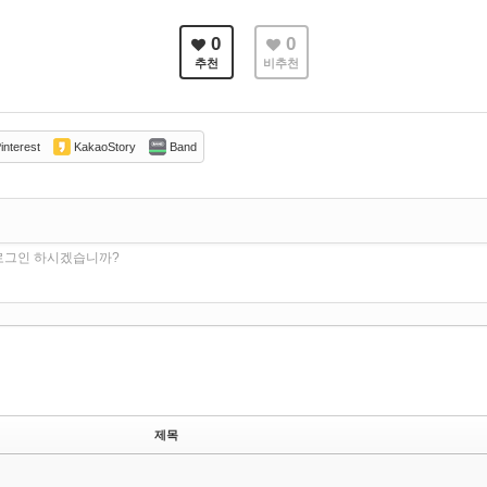
0
0
추천
비추천
interest
KakaoStory
Band
 로그인 하시겠습니까?
제목