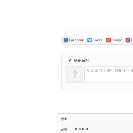
Facebook
Twitter
Google
P
✔
댓글 쓰기
?
댓글 쓰기 권한이 없습니다.
번호
ㅇㅇㅇㅇ
공지