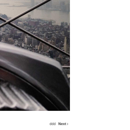
ddd
Next