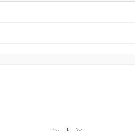
Prev
1
Next