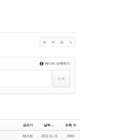
에디터 선택하기
글쓴이
날짜
조회 수
테스트
2022.11.21
2655