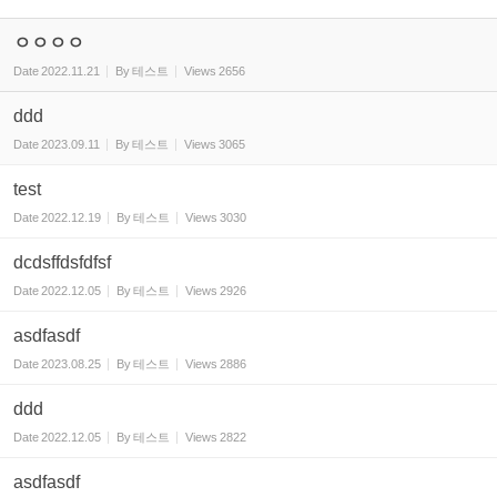
ㅇㅇㅇㅇ
Date
2022.11.21
By
테스트
Views
2656
ddd
Date
2023.09.11
By
테스트
Views
3065
test
Date
2022.12.19
By
테스트
Views
3030
dcdsffdsfdfsf
Date
2022.12.05
By
테스트
Views
2926
asdfasdf
Date
2023.08.25
By
테스트
Views
2886
ddd
Date
2022.12.05
By
테스트
Views
2822
asdfasdf