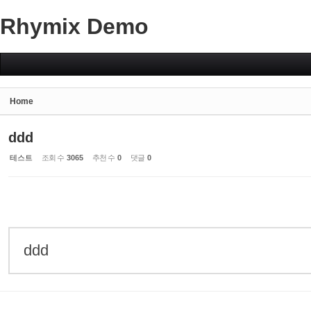
Rhymix Demo
Sketchbook5, 스케치북5
Home
Sketchbook5, 스케치북5
ddd
테스트
조회 수
3065
추천 수
0
댓글
0
ddd