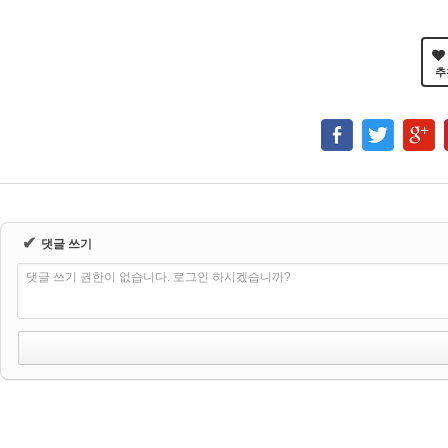
추
✔
댓글 쓰기
댓글 쓰기 권한이 없습니다. 로그인 하시겠습니까?