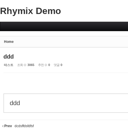
Rhymix Demo
Sketchbook5, 스케치북5
Home
Sketchbook5, 스케치북5
ddd
테스트
조회 수
3065
추천 수
0
댓글
0
ddd
Prev
dcdsffdsfdfsf