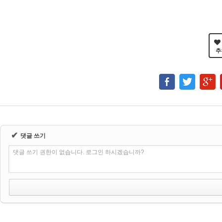
추
✔
댓글 쓰기
댓글 쓰기 권한이 없습니다. 로그인 하시겠습니까?