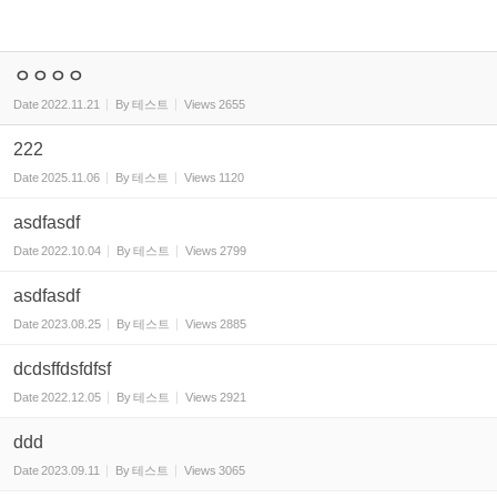
ㅇㅇㅇㅇ
Date
2022.11.21
By
테스트
Views
2655
222
Date
2025.11.06
By
테스트
Views
1120
asdfasdf
Date
2022.10.04
By
테스트
Views
2799
asdfasdf
Date
2023.08.25
By
테스트
Views
2885
dcdsffdsfdfsf
Date
2022.12.05
By
테스트
Views
2921
ddd
Date
2023.09.11
By
테스트
Views
3065