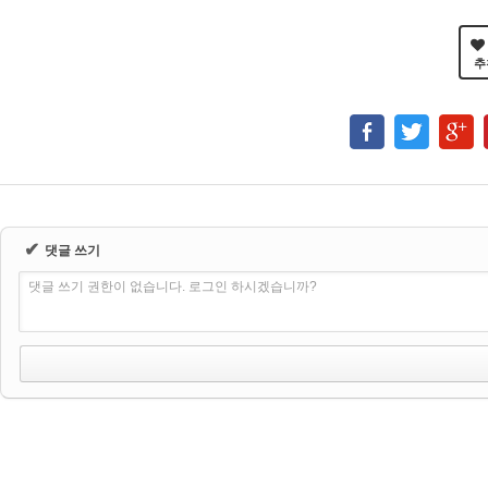
추
✔
댓글 쓰기
댓글 쓰기 권한이 없습니다. 로그인 하시겠습니까?