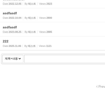
Date
2022.12.05
By
테스트
Views
2923
asdfasdf
Date
2022.10.04
By
테스트
Views
2800
asdfasdf
Date
2023.08.25
By
테스트
Views
2885
222
Date
2025.11.06
By
테스트
Views
1121
Pre