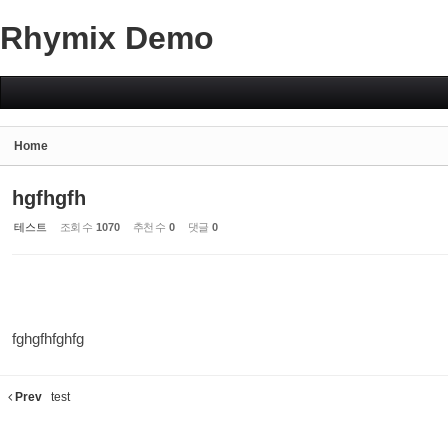
Rhymix Demo
Sketchbook5, 스케치북5
Home
Sketchbook5, 스케치북5
hgfhgfh
테스트
조회 수
1070
추천 수
0
댓글
0
fghgfhfghfg
Prev
test