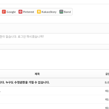
Google
Pinterest
KakaoStory
Band
권한이 없습니다. 로그인 하시겠습니까?
제목
글
다. 누구도 수정권한을 가질 수 없습니다.
BJ
.
테
테
테