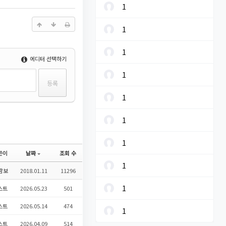
1
1
1
에디터 선택하기
1
1
1
1
쓴이
날짜
조회 수
1
람보
2018.01.11
11296
1
스트
2026.05.23
501
스트
2026.05.14
474
1
스트
2026.04.09
514