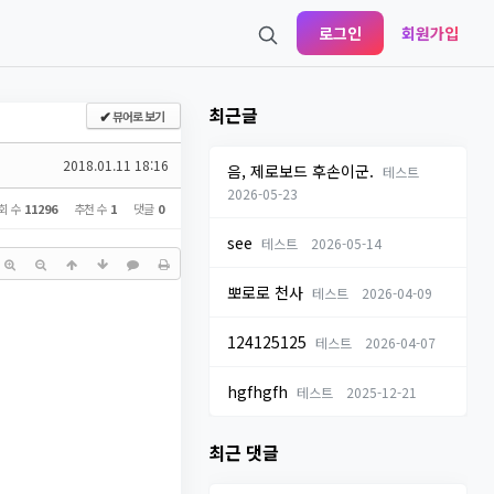
로그인
회원가입
최근글
뷰어로 보기
✔
2018.01.11 18:16
음, 제로보드 후손이군.
테스트
2026-05-23
회 수
11296
추천 수
1
댓글
0
see
테스트
2026-05-14
뽀로로 천사
테스트
2026-04-09
124125125
테스트
2026-04-07
hgfhgfh
테스트
2025-12-21
최근 댓글