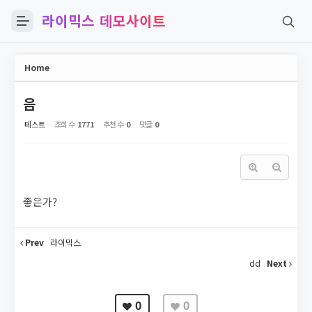
라이믹스 데모사이트
Sketchbook5, 스케치북5
Home
음
테스트
조회 수
1771
추천 수
0
댓글
0
Sketchbook5, 스케치북5
좋은가?
Prev
라이믹스
dd
Next
0
0