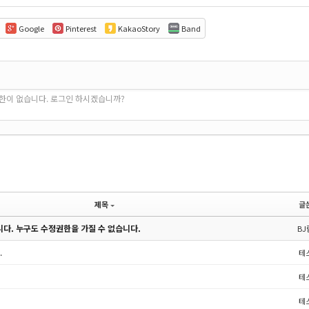
Google
Pinterest
KakaoStory
Band
권한이 없습니다. 로그인 하시겠습니까?
제목
글
다. 누구도 수정권한을 가질 수 없습니다.
BJ
.
테
테
테