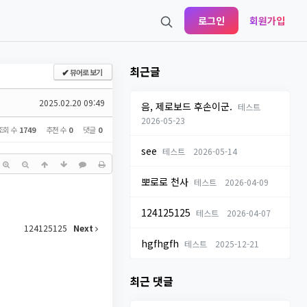
로그인
회원가입
최근글
뷰어로 보기
✔
2025.02.20 09:49
음, 제로보드 후손이군.
테스트
2026-05-23
조회 수
1749
추천 수
0
댓글
0
see
테스트
2026-05-14
뽀로로 천사
테스트
2026-04-09
124125125
테스트
2026-04-07
124125125
Next
hgfhgfh
테스트
2025-12-21
최근 댓글