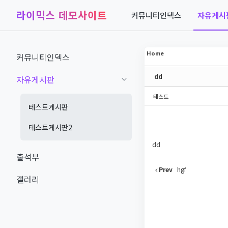
라이믹스 데모사이트
커뮤니티인덱스
자유게시
Sketchbook5, 스케치북5
Sketchbook5, 스케치북5
Home
커뮤니티인덱스
dd
자유게시판
Sketchbook5, 스케치북5
Sketchbook5, 스케치북5
테스트
테스트게시판
테스트게시판2
dd
출석부
Prev
hgf
갤러리