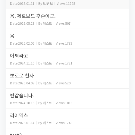
Date
2018.01.11
By
BJ람보
Views
11298
음, 제로보드 후손이군.
Date
2026.05.23
By
테스트
Views
507
음
Date
2025.02.05
By
테스트
Views
1773
어쩌라고
Date
2024.11.10
By
테스트
Views
1721
뽀로로 천사
Date
2026.04.09
By
테스트
Views
520
반갑습니다.
Date
2024.10.15
By
테스트
Views
1816
라이믹스
Date
2025.01.14
By
테스트
Views
1748