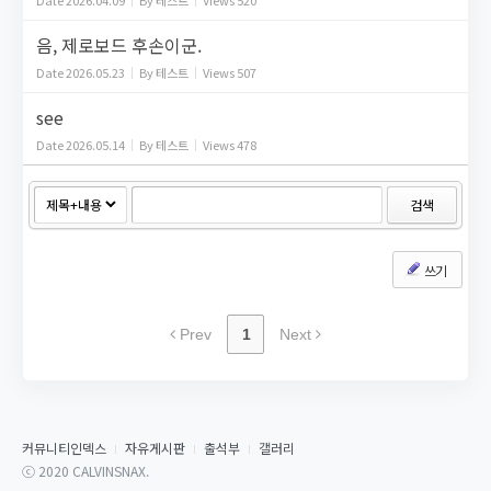
Date
2026.04.09
By
테스트
Views
520
음, 제로보드 후손이군.
Date
2026.05.23
By
테스트
Views
507
see
Date
2026.05.14
By
테스트
Views
478
검색
쓰기
Prev
1
Next
커뮤니티인덱스
자유게시판
출석부
갤러리
ⓒ 2020 CALVINSNAX.