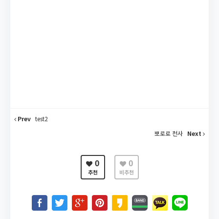
Prev
test2
뽀로로 천사
Next
0
0
추천
비추천