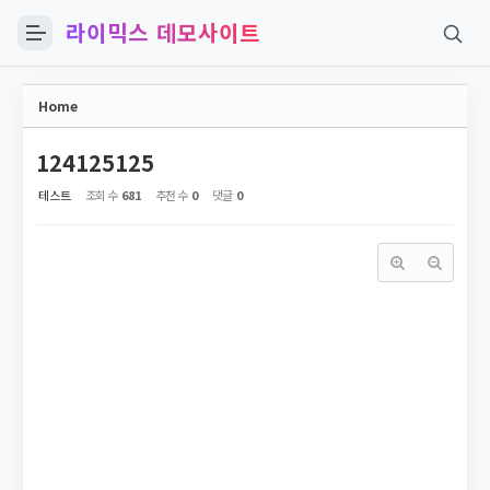
라이믹스 데모사이트
Sketchbook5, 스케치북5
Home
124125125
테스트
조회 수
681
추천 수
0
댓글
0
Sketchbook5, 스케치북5