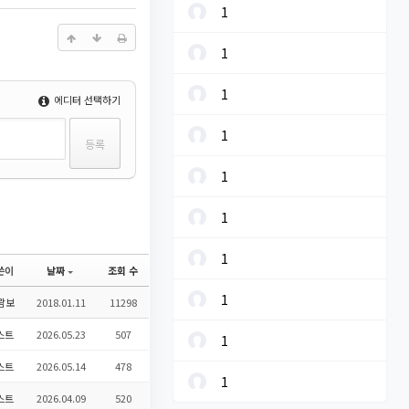
1
1
1
에디터 선택하기
1
1
1
1
쓴이
날짜
조회 수
1
람보
2018.01.11
11298
스트
2026.05.23
507
1
스트
2026.05.14
478
1
스트
2026.04.09
520