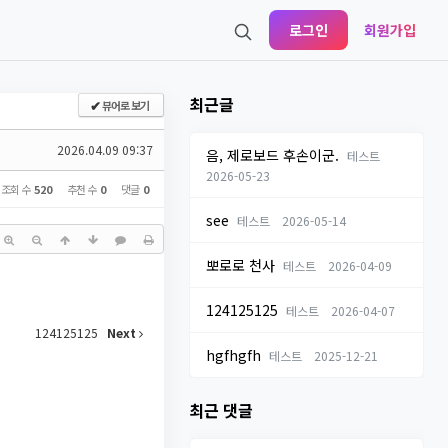
로그인
회원가입
최근글
뷰어로 보기
✔
2026.04.09 09:37
음, 제로보드 후손이군.
테스트
2026-05-23
조회 수
520
추천 수
0
댓글
0
see
테스트
2026-05-14
뽀로로 천사
테스트
2026-04-09
124125125
테스트
2026-04-07
124125125
Next
hgfhgfh
테스트
2025-12-21
최근 댓글