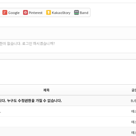
Google
Pinterest
KakaoStory
Band
권한이 없습니다. 로그인 하시겠습니까?
제목
글
다. 누구도 수정권한을 가질 수 없습니다.
BJ
.
테
테
테