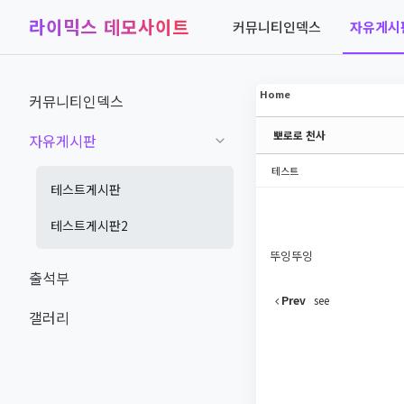
라이믹스 데모사이트
커뮤니티인덱스
자유게시
Sketchbook5, 스케치북5
Sketchbook5, 스케치북5
Home
커뮤니티인덱스
뽀로로 천사
자유게시판
Sketchbook5, 스케치북5
Sketchbook5, 스케치북5
테스트
테스트게시판
테스트게시판2
뚜잉뚜잉
출석부
Prev
see
갤러리