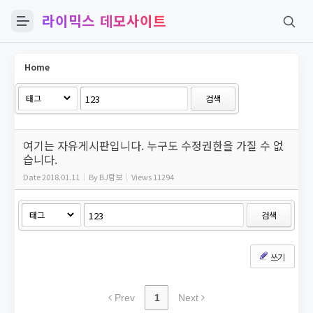
라이믹스 데모사이트
Sketchbook5, 스케치북5
Home
검색
Sketchbook5, 스케치북5
여기는 자유게시판입니다. 누구도 수정권한을 가질 수 없
습니다.
Date
2018.01.11
By
BJ람보
Views
11294
검색
쓰기
Prev
1
Next