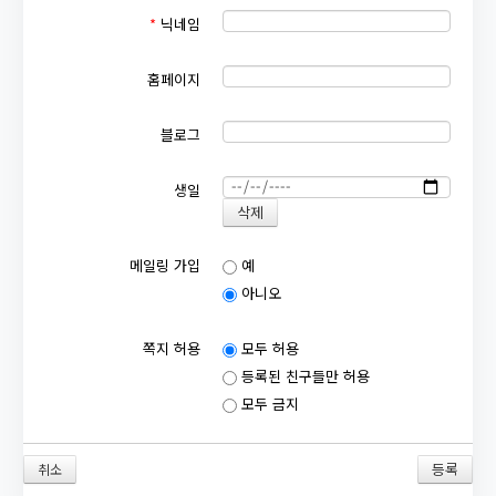
*
닉네임
홈페이지
블로그
생일
메일링 가입
예
아니오
쪽지 허용
모두 허용
등록된 친구들만 허용
모두 금지
취소