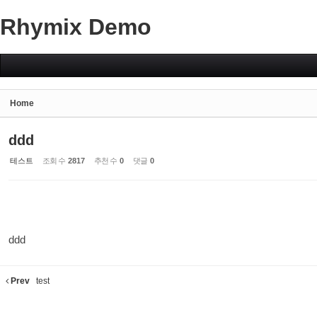
Rhymix Demo
Sketchbook5, 스케치북5
Home
Sketchbook5, 스케치북5
ddd
테스트
조회 수
2817
추천 수
0
댓글
0
ddd
Prev
test