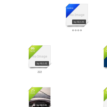
notice
No Image
2655
by 테스트
ㅇㅇㅇㅇ
06
NOV
N
No Image
1120
by 테스트
222
25
AUG
D
2885
by 테스트