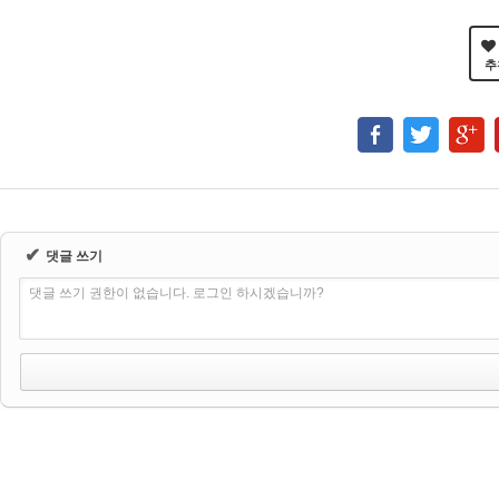
추
✔
댓글 쓰기
댓글 쓰기 권한이 없습니다. 로그인 하시겠습니까?