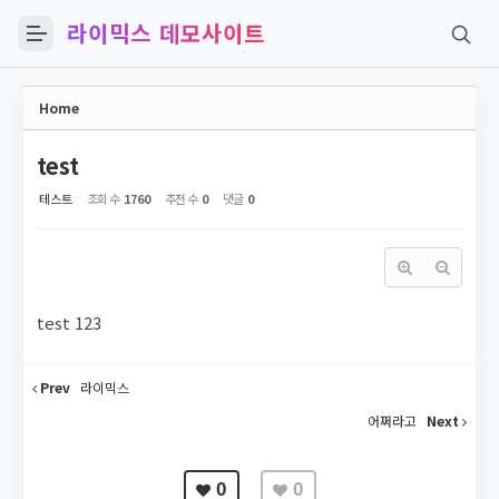
라이믹스 데모사이트
Sketchbook5, 스케치북5
Home
test
테스트
조회 수
1760
추천 수
0
댓글
0
Sketchbook5, 스케치북5
test 123
Prev
라이믹스
어쩌라고
Next
0
0