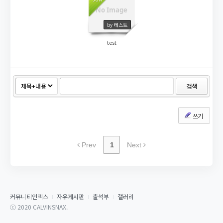
No Image
1676
by 테스트
test
검색
쓰기
Prev
1
Next
커뮤니티인덱스
자유게시판
출석부
갤러리
ⓒ 2020 CALVINSNAX.