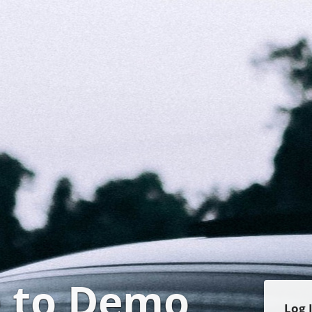
 to Demo
Log 