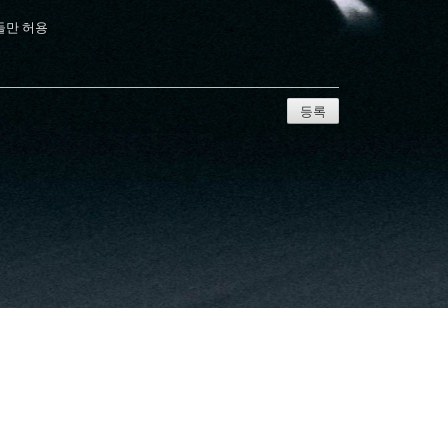
들만 허용