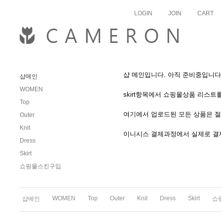
skipnav
LOGIN
JOIN
CART
샵 메인입니다. 아직 준비중입니다
샵메인
WOMEN
skirt항목에서 쇼핑몰상품 리스트
Top
여기에서 업로드된 모든 상품은 절
Outer
Knit
이니시스 결제과정에서 실제로 결
Dress
Skirt
쇼핑몰스킨구입
WOMEN
Top
Outer
Knit
Dress
Skirt
샵메인
쇼